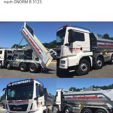
nach ÖNORM B 3123.