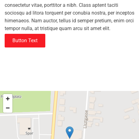
consectetur vitae, porttitor a nibh. Class aptent taciti
sociosqu ad litora torquent per conubia nostra, per inceptos
himenaeos. Nam auctor, tellus id semper pretium, enim orci
tempor nulla, at tristique quam arcu sit amet elit.
Button Text