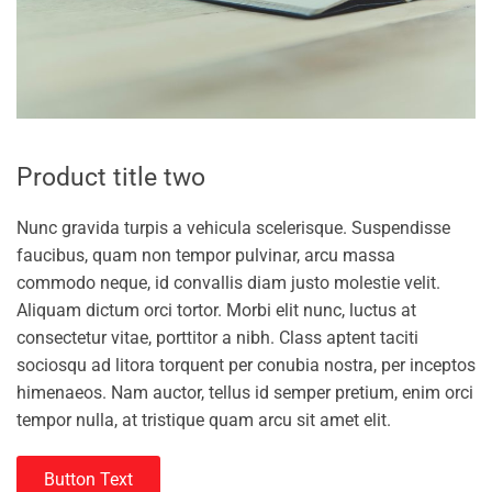
Product title two
Nunc gravida turpis a vehicula scelerisque. Suspendisse
faucibus, quam non tempor pulvinar, arcu massa
commodo neque, id convallis diam justo molestie velit.
Aliquam dictum orci tortor. Morbi elit nunc, luctus at
consectetur vitae, porttitor a nibh. Class aptent taciti
sociosqu ad litora torquent per conubia nostra, per inceptos
himenaeos. Nam auctor, tellus id semper pretium, enim orci
tempor nulla, at tristique quam arcu sit amet elit.
Button Text