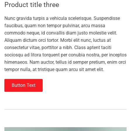
Product title three
Nunc gravida turpis a vehicula scelerisque. Suspendisse
faucibus, quam non tempor pulvinar, arcu massa
commodo neque, id convallis diam justo molestie velit.
Aliquam dictum orci tortor. Morbi elit nunc, luctus at
consectetur vitae, porttitor a nibh. Class aptent taciti
sociosqu ad litora torquent per conubia nostra, per inceptos
himenaeos. Nam auctor, tellus id semper pretium, enim orci
tempor nulla, at tristique quam arcu sit amet elit.
Button Text