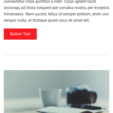
consectetur vitae, porttitor a nibh. Class aptent taciti
sociosqu ad litora torquent per conubia nostra, per inceptos
himenaeos. Nam auctor, tellus id semper pretium, enim orci
tempor nulla, at tristique quam arcu sit amet elit.
Button Text