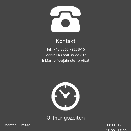
Kontakt
Tel.:
+43 3363 79238-16
Mobil:
+43 660 35 22 702
E-Mail:
office@ihr-steinprofi.at
Öffnungszeiten
Montag - Freitag
08:00 - 12:00
13:00 - 17:00