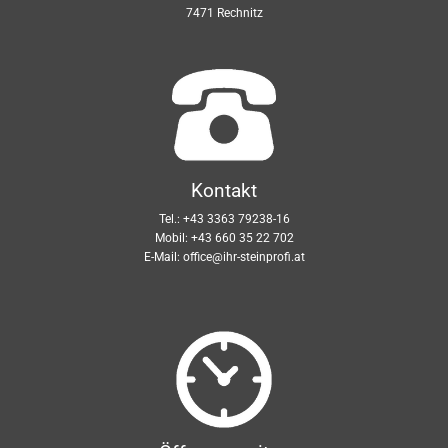
7471 Rechnitz
Kontakt
Tel.:
+43 3363 79238-16
Mobil:
+43 660 35 22 702
E-Mail:
office@ihr-steinprofi.at