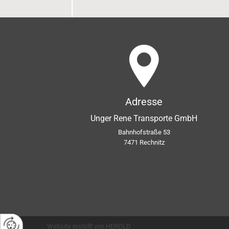
Adresse
Unger Rene Transporte GmbH
Bahnhofstraße 53
7471 Rechnitz
Website erstellt von HEROLD