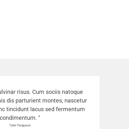
ulvinar risus. Cum sociis natoque
s dis parturient montes, nascetur
nc tincidunt lacus sed fermentum
condimentum. "
Tyler Ferguson