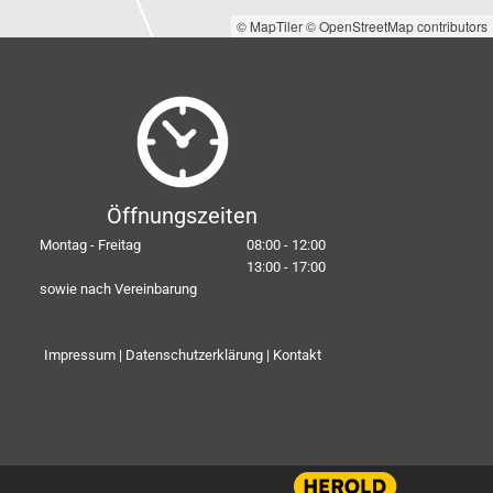
© MapTiler
© OpenStreetMap contributors
Öffnungszeiten
Montag - Freitag
08:00 - 12:00
13:00 - 17:00
sowie nach Vereinbarung
Impressum
|
Datenschutzerklärung
|
Kontakt