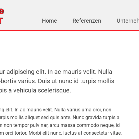
Home
Referenzen
Unterne
adipiscing elit. In ac mauris velit. Nulla
ortis varius. Duis ut nunc id turpis mollis
pis a vehicula scelerisque.
elit. In ac mauris velit. Nulla varius urna orci, non
rpis mollis aliquet sed quis ante. Nunc gravida turpis a
am non tempor pulvinar, arcu massa commodo neque, id
 orci tortor. Morbi elit nunc, luctus at consectetur vitae,