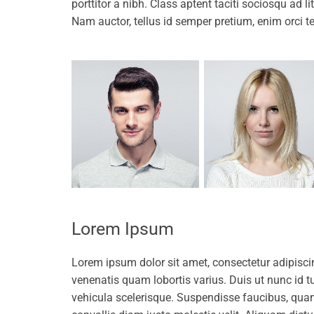
porttitor a nibh. Class aptent taciti sociosqu ad 
Nam auctor, tellus id semper pretium, enim orci te
Lorem Ipsum
Lorem ipsum dolor sit amet, consectetur adipiscing 
venenatis quam lobortis varius. Duis ut nunc id tu
vehicula scelerisque. Suspendisse faucibus, qu