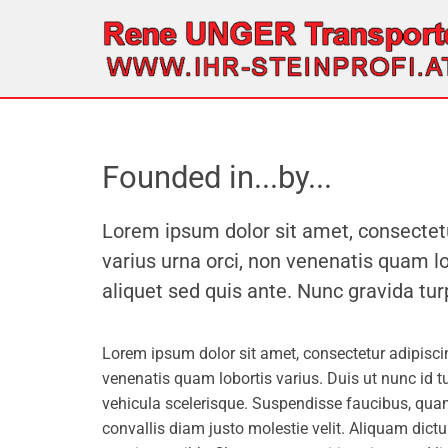
Founded in...by...
Lorem ipsum dolor sit amet, consectetur 
varius urna orci, non venenatis quam lob
aliquet sed quis ante. Nunc gravida tur
Lorem ipsum dolor sit amet, consectetur adipiscing 
venenatis quam lobortis varius. Duis ut nunc id tu
vehicula scelerisque. Suspendisse faucibus, qu
convallis diam justo molestie velit. Aliquam dictum