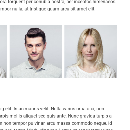
litora torquent per conubia nostra, per inceptos himenaeos.
mpor nulla, at tristique quam arcu sit amet elit.
elit. In ac mauris velit. Nulla varius urna orci, non
rpis mollis aliquet sed quis ante. Nunc gravida turpis a
am non tempor pulvinar, arcu massa commodo neque, id