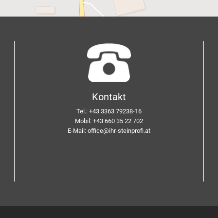
Kontakt
Tel.:
+43 3363 79238-16
Mobil:
+43 660 35 22 702
E-Mail:
office@ihr-steinprofi.at